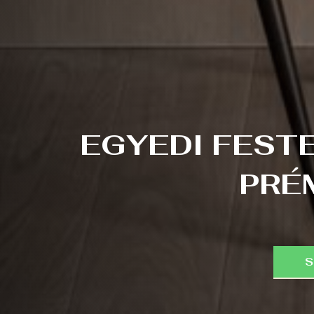
EGYEDI FEST
PRÉ
S