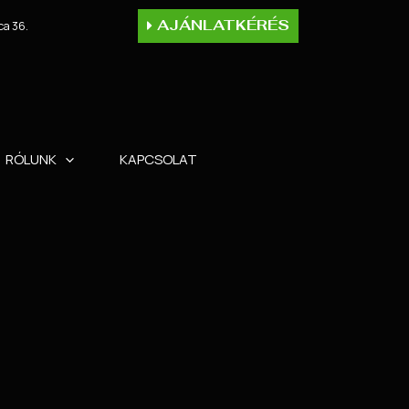
AJÁNLATKÉRÉS
ca 36.
RÓLUNK
KAPCSOLAT