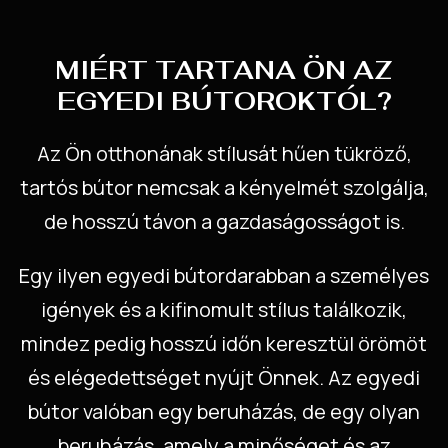
MIÉRT TARTANA ÖN AZ
EGYEDI BÚTOROKTÓL?
Az Ön otthonának stílusát hűen tükröző,
tartós bútor nemcsak a kényelmét szolgálja,
de hosszú távon a gazdaságosságot is.
Egy ilyen egyedi bútordarabban a személyes
igények és a kifinomult stílus találkozik,
mindez pedig hosszú időn keresztül örömöt
és elégedettséget nyújt Önnek. Az egyedi
bútor valóban egy beruházás, de egy olyan
beruházás, amely a minőséget és az