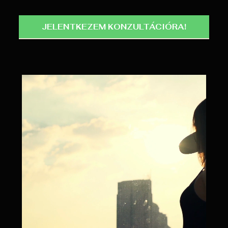
JELENTKEZEM KONZULTÁCIÓRA!