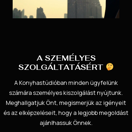
A SZEMÉLYES
SZOLGÁLTATÁSÉRT
A Konyhastúdióban minden ügyfelünk
számára személyes kiszolgálást nyújtunk.
Meghallgatjuk Önt, megismerjük az igényeit
és az elképzeléseit, hogy a legjobb megoldást
ajánlhassuk Önnek.