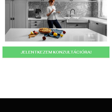
JELENTKEZEM KONZULTÁCIÓRA!