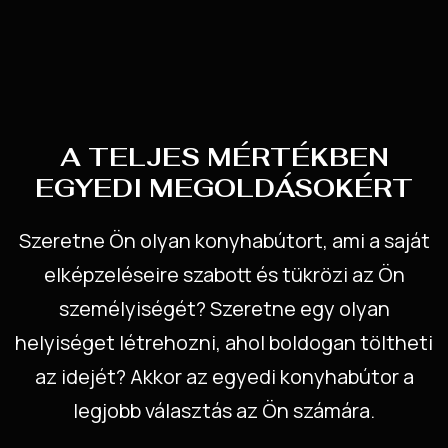
A TELJES MÉRTÉKBEN
EGYEDI MEGOLDÁSOKÉRT
Szeretne Ön olyan konyhabútort, ami a saját
elképzeléseire szabott és tükrözi az Ön
személyiségét? Szeretne egy olyan
helyiséget létrehozni, ahol boldogan töltheti
az idejét? Akkor az egyedi konyhabútor a
legjobb választás az Ön számára.