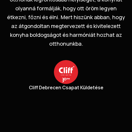
olyanná formálják, hogy ott öröm legyen
étkezni, főzni és élni. Mert hiszünk abban, hogy
az átgondoltan megtervezett és kivitelezett
konyha boldogságot és harmóniát hozhat az
otthonunkba.
Cliff Debrecen Csapat Küldetése