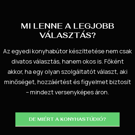
MI LENNE A LEGJOBB
VÁLASZTÁS?
Az egyedi konyhabútor készíttetése nem csak
divatos választás, hanem okos is. Főként
akkor, ha egy olyan szolgáltatót választ, aki
minőséget, hozzáértést és figyelmet biztosít
– mindezt versenyképes áron.
DE MIÉRT A KONYHASTÚDIÓ?