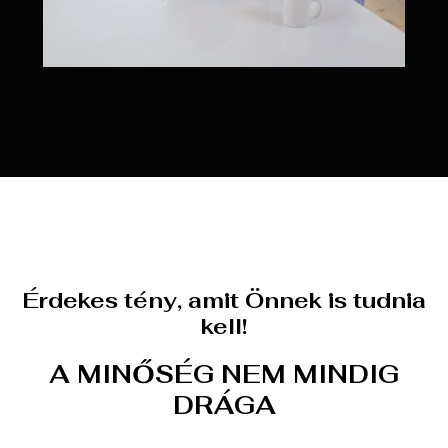
Érdekes tény, amit Önnek is tudnia
kell!
A MINŐSÉG NEM MINDIG
DRÁGA