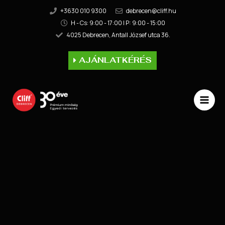
+3630 010 9300
debrecen@cliff.hu
H - Cs: 9:00 - 17:00 | P: 9:00 - 15:00
4025 Debrecen, Antall József utca 36.
AJÁNLATKÉRÉS